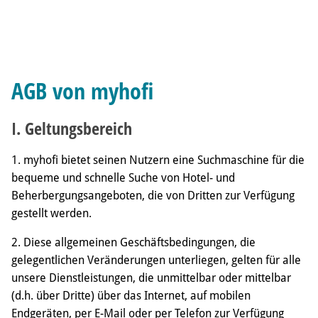
M
AGB von myhofi
I. Geltungsbereich
1. myhofi bietet seinen Nutzern eine Suchmaschine für die
bequeme und schnelle Suche von Hotel- und
AGB
Beherbergungsangeboten, die von Dritten zur Verfügung
gestellt werden.
Datenschutz
2. Diese allgemeinen Geschäftsbedingungen, die
gelegentlichen Veränderungen unterliegen, gelten für alle
Impressum
unsere Dienstleistungen, die unmittelbar oder mittelbar
(d.h. über Dritte) über das Internet, auf mobilen
F
W
G
Endgeräten, per E-Mail oder per Telefon zur Verfügung